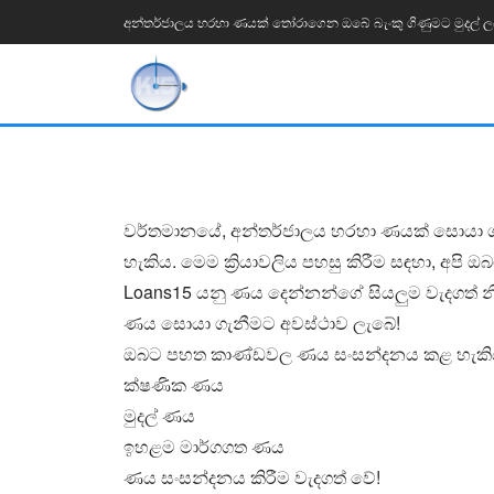
අන්තර්ජාලය හරහා ණයක් තෝරාගෙන ඔබේ බැංකු ගිණුමට මුදල් 
වර්තමානයේ, අන්තර්ජාලය හරහා ණයක් සොයා ගැනී
හැකිය. මෙම ක්‍රියාවලිය පහසු කිරීම සඳහා, අපි
Loans15 යනු ණය දෙන්නන්ගේ සියලුම වැදගත් නි
ණය සොයා ගැනීමට අවස්ථාව ලැබේ!
ඔබට පහත කාණ්ඩවල ණය සංසන්දනය කළ හැකි
ක්ෂණික ණය
මුදල් ණය
ඉහළම මාර්ගගත ණය
ණය සංසන්දනය කිරීම වැදගත් වේ!